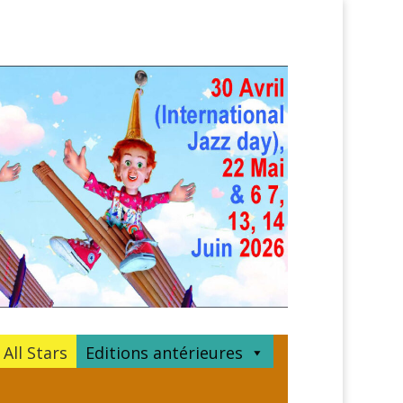
 All Stars
Editions antérieures