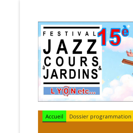
Accueil
Dossier programmation