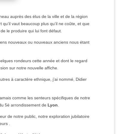
eau auprès des élus de la ville et de la région
t qu’il vaut beaucoup plus qu’il ne coûte, et que
 de le produire qui lui font défaut.
anciens nouveaux ou nouveaux anciens nous étant
quelques rondeurs cette année et dont le regard
sion sur notre nouvelle affiche.
tres à caractère ethnique, j’ai nommé, Didier
jamais comme les senteurs spécifiques de notre
s du 5è arrondissement de
Lyon
.
r de notre public, notre exploration jubilatoire
eurs .