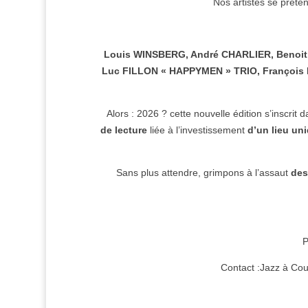
Nos artistes se prêten
Louis WINSBERG, André CHARLIER, Benoit
Luc FILLON « HAPPYMEN » TRIO, François
Alors : 2026 ? cette nouvelle édition s’inscrit
de lecture
liée à l’investissement
d’un lieu un
Sans plus attendre, grimpons à l’assaut
des
P
Contact :Jazz à Co