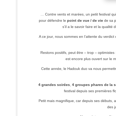
… Contre vents et marées, un petit festival qu
pour défendre le
point de vue / de vie
de sa pé
s’il a le savoir faire et la qualit
A ce jour, nous sommes en l’attente du verdict
Restons positifs, peut être – trop – optimiste
est encore plus ouvert sur le m
Cette année, le Hadouk duo va nous permettre
4 grandes soirées
,
4 groupes phares de la 
festival depuis ses premières f
Petit mais magnifique, car depuis ses débuts, a
des j