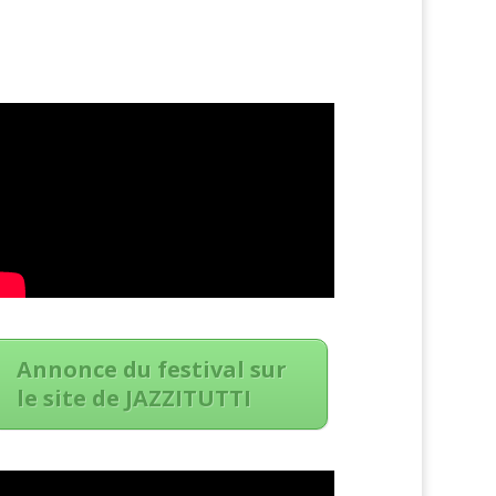
Annonce du festival sur
le site de JAZZITUTTI