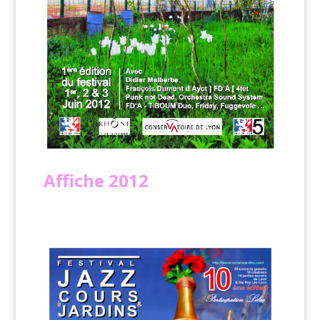
Affiche
2012