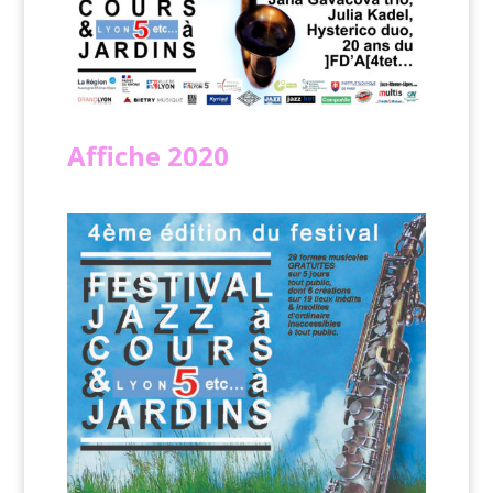
Affiche
2020