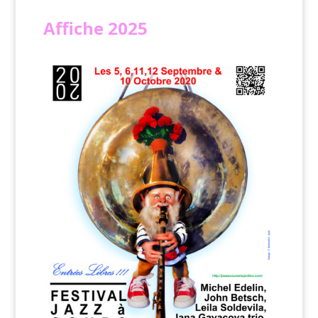
Affiche
2025