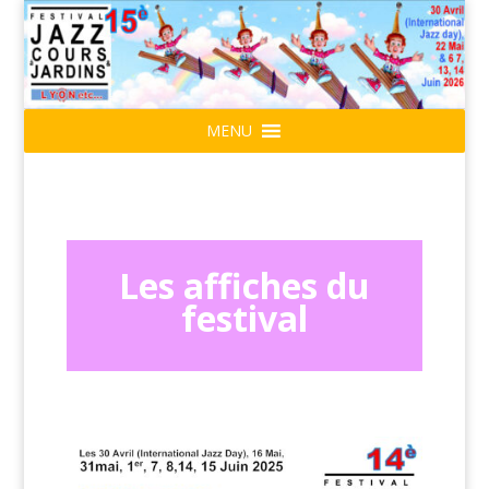
MENU
Les affiches du
festival