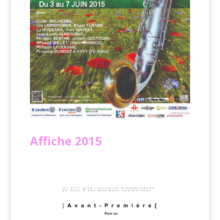
Affiche
2015