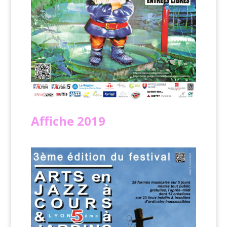
Affiche
2019