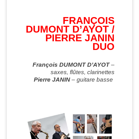
FRANÇOIS
DUMONT D’AYOT /
PIERRE JANIN
DUO
François DUMONT D’AYOT
–
saxes, flûtes, clarinettes
Pierre JANIN
– guitare basse