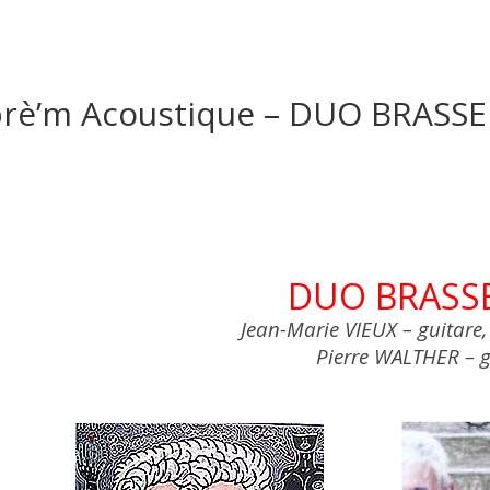
rè’m Acoustique – DUO BRASS
DUO BRASS
Jean-Marie VIEUX – guitare,
Pierre WALTHER – g