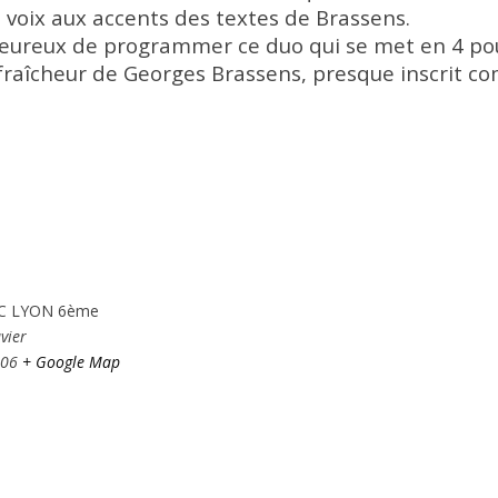
s voix aux accents des textes de Brassens.
heureux de programmer ce duo qui se met en 4 pou
e fraîcheur de Georges Brassens, presque inscrit 
JC LYON 6ème
vier
06
+ Google Map