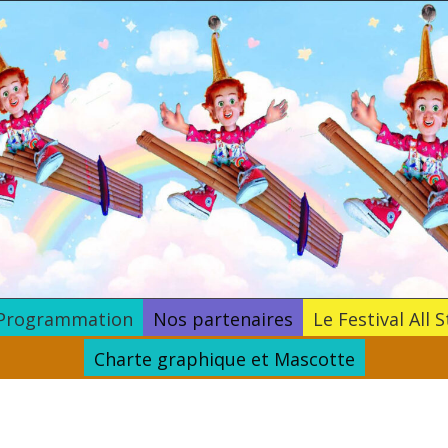
Programmation
Nos partenaires
Le Festival All S
Charte graphique et Mascotte