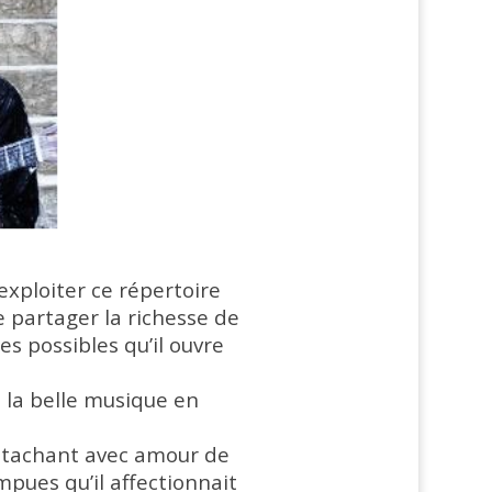
exploiter ce répertoire
e partager la richesse de
s possibles qu’il ouvre
e la belle musique en
, tachant avec amour de
ues qu’il affectionnait