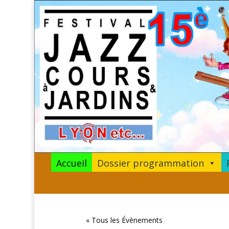
Accueil
Dossier programmation
« Tous les Évènements