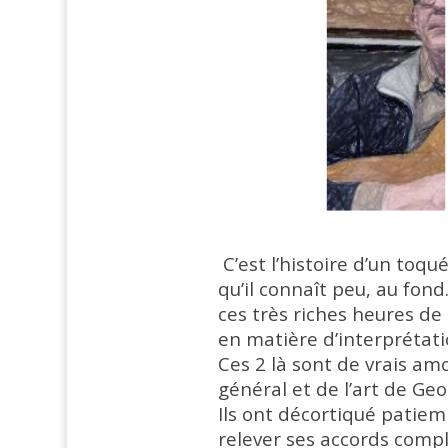
C’est l’histoire d’un toqu
qu’il connaît peu, au fond
ces très riches heures de
en matière d’interprétati
Ces 2 là sont de vrais am
général et de l’art de Ge
Ils ont décortiqué patie
relever ses accords comp