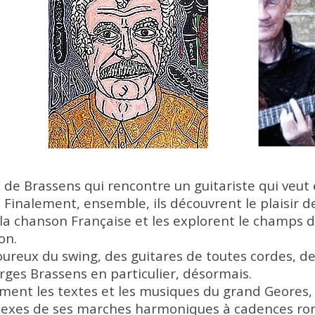
é de Brassens qui rencontre un guitariste qui veut 
. Finalement, ensemble, ils découvrent le plaisir d
 la chanson Française et les explorent le champs de
on.
oureux du swing, des guitares de toutes cordes, d
orges Brassens en particulier, désormais.
mment les textes et les musiques du grand Geores
lexes de ses marches harmoniques à cadences romp