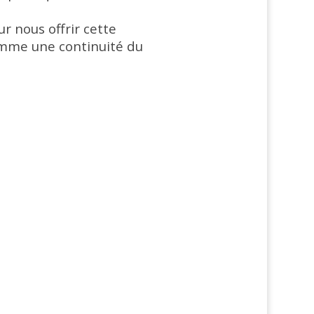
r nous offrir cette
comme une continuité du