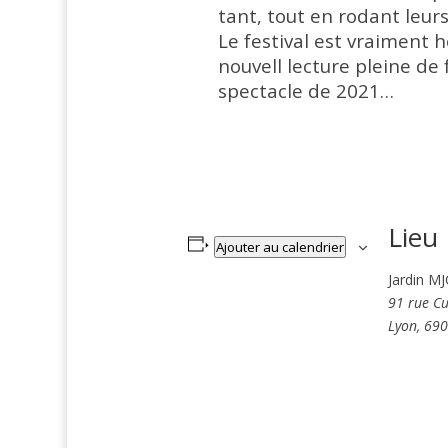
tant, tout en rodant leur
Le festival est vraiment 
nouvell lecture pleine d
spectacle de 2021…
Lieu
Ajouter au calendrier
Jardin M
91 rue Cu
Lyon
,
690