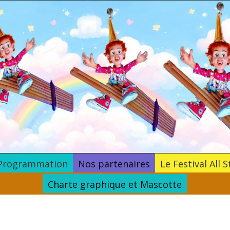
Programmation
Nos partenaires
Le Festival All S
Charte graphique et Mascotte