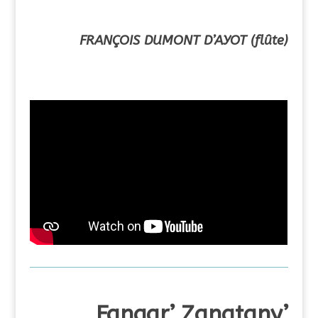
FRANÇOIS DUMONT D’AYOT (flûte)
Fangar’ Zanatany’