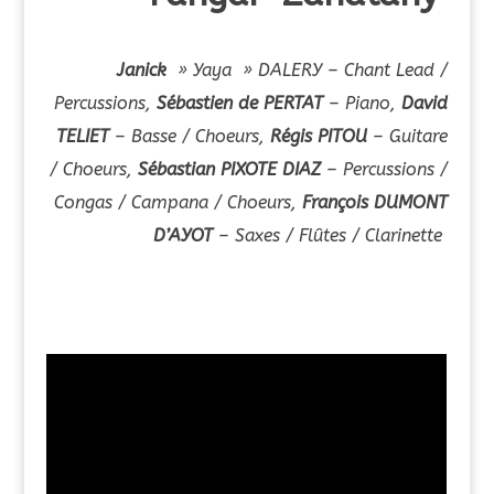
Janick
» Yaya » DALERY – Chant Lead /
Percussions
,
Sébastien de PERTAT
– Piano,
David
TELIET
– Basse / Choeurs,
Régis PITOU
– Guitare
/ Choeurs,
Sébastian PIXOTE DIAZ
– Percussions /
Congas / Campana / Choeurs,
François DUMONT
D’AYOT
– Saxes / Flûtes / Clarinette