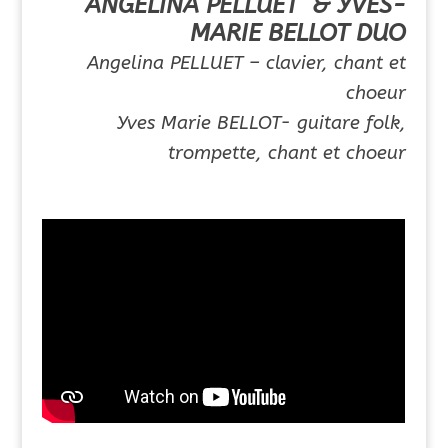
ANGELINA PELLUET & YVES-
MARIE BELLOT DUO
Angelina PELLUET – clavier, chant et
choeur
Yves Marie BELLOT- guitare folk,
trompette, chant et choeur