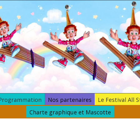
Programmation
Nos partenaires
Le Festival All S
Charte graphique et Mascotte