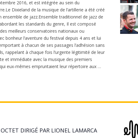
septembre 2016, et est intégrée au sein du
e Dixieland de la musique de l’artillerie a été créé
’un ensemble de jazz.Ensemble traditionnel de jazz de
abordant les standards du genre, Il est composé
 des meilleurs conservatoires nationaux ou
bonheur l’aventure du festival depuis 4 ans et lui
remportant à chacun de ses passages l’adhésion sans
s, rappelant à chaque fois l’urgente légitimité de leur
ente et immédiate avec la musique des premiers
, qui eux-mêmes empruntaient leur répertoire aux …
OCTET DIRIGÉ PAR LIONEL LAMARCA