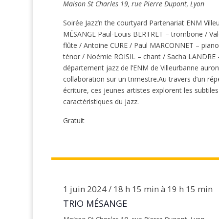
Maison St Charles
19, rue Pierre Dupont, Lyon
Soirée Jazz’n the courtyard Partenariat ENM 
MÉSANGE Paul-Louis BERTRET – trombone / Vale
flûte / Antoine CURE / Paul MARCONNET – piano
ténor / Noémie ROISIL – chant / Sacha LANDRE - b
département jazz de l’ENM de Villeurbanne auront l
collaboration sur un trimestre.Au travers d’un répe
écriture, ces jeunes artistes explorent les subtiles
caractéristiques du jazz.
Gratuit
1 juin 2024 / 18 h 15 min
à
19 h 15 min
TRIO MÉSANGE