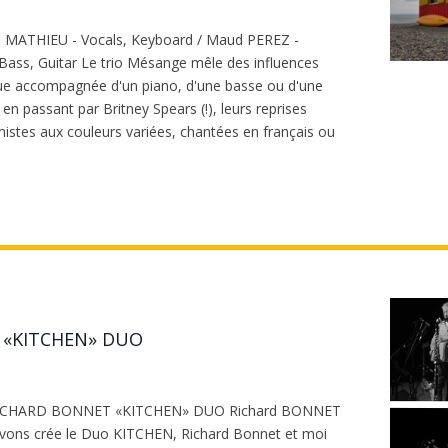
re MATHIEU - Vocals, Keyboard / Maud PEREZ -
Bass, Guitar Le trio Mésange mêle des influences
ique accompagnée d'un piano, d'une basse ou d'une
 en passant par Britney Spears (!), leurs reprises
istes aux couleurs variées, chantées en français ou
 «KITCHEN» DUO
/ RICHARD BONNET «KITCHEN» DUO Richard BONNET
avons crée le Duo KITCHEN, Richard Bonnet et moi