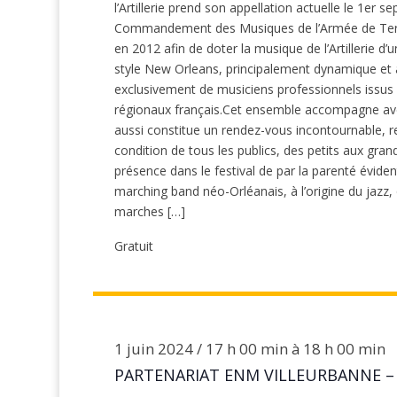
l’Artillerie prend son appellation actuelle le 1er 
Commandement des Musiques de l’Armée de Terre.L
en 2012 afin de doter la musique de l’Artillerie d
style New Orleans, principalement dynamique et 
exclusivement de musiciens professionnels issus
régionaux français.Cet ensemble accompagne avec 
aussi constitue un rendez-vous incontournable, 
condition de tous les publics, des petits aux grand
présence dans le festival de par la parenté évid
marching band néo-Orléanais, à l’origine du jazz
marches […]
Gratuit
1 juin 2024 / 17 h 00 min
à
18 h 00 min
PARTENARIAT ENM VILLEURBANNE – 