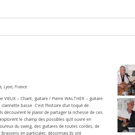
s, Lyon, France
 VIEUX – Chant, guitare / Pierre WALTHER – guitare
arinette basse C’est l’histoire d’un toqué de
ls découvrent le plaisir de partager la richesse de ces
 explorent le champ des possibles qu’il ouvre en
moureux du swing, des guitares de toutes cordes, de
 Brassens en particulier, désormais.Ils ont