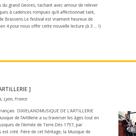
s du grand Geores, tachant avec amour de relever
es à cadences rompues qu’il affectionnait tant,
 de Brassens.Le festival est vraiment heureux de
 4 pour nous offrir cette nouvelle lecture (à 3 … !)
RTILLERIE ]
s, Lyon, France
e Français DIXIELANDMUSIQUE DE L’ARTILLERIE
ique de l’Artillerie a su traverser les âges tout en
usiques de l’Armée de Terre.Dès 1757, par
est créé. Fière de cet héritage, la Musique de