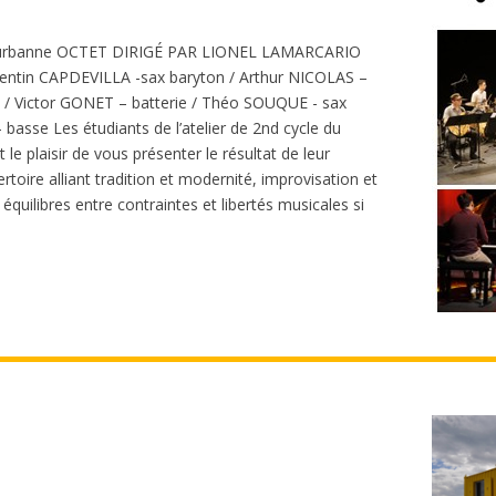
Villeurbanne OCTET DIRIGÉ PAR LIONEL LAMARCARIO
ntin CAPDEVILLA -sax baryton / Arthur NICOLAS –
 / Victor GONET – batterie / Théo SOUQUE - sax
asse Les étudiants de l’atelier de 2nd cycle du
e plaisir de vous présenter le résultat de leur
rtoire alliant tradition et modernité, improvisation et
 équilibres entre contraintes et libertés musicales si