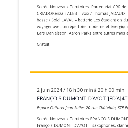
Soirée Nouveaux Territoires Partenariat CRR de
CRIADOKenza TALEB – voix / Thomas JADAUD – gu
basse / Solal LAVAL – batterie Les étudiant·e·s 
voyager avec un répertoire moderne et énergiqu
Lars Danielsson, Aaron Parks entre autres mais a
Gratuit
2 juin 2024 / 18 h 30 min
à
20 h 00 min
FRANÇOIS DUMONT D’AYOT ]FD’A[4
Espace Culturel Jean Salles
20 rue Châtelain, STE 
Soirée Nouveaux Territoires FRANÇOIS DUMON
François DUMONT D’AYOT – saxophones, clarinet