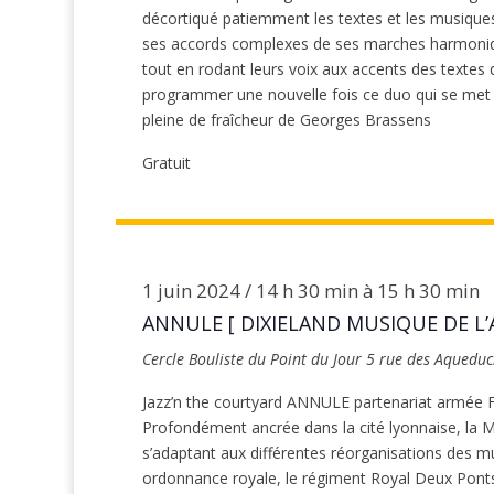
décortiqué patiemment les textes et les musique
ses accords complexes de ses marches harmoniqu
tout en rodant leurs voix aux accents des textes
programmer une nouvelle fois ce duo qui se met en
pleine de fraîcheur de Georges Brassens
Gratuit
1 juin 2024 / 14 h 30 min
à
15 h 30 min
ANNULE [ DIXIELAND MUSIQUE DE L’A
Cercle Bouliste du Point du Jour
5 rue des Aqueduc
Jazz’n the courtyard ANNULE partenariat armé
Profondément ancrée dans la cité lyonnaise, la Mus
s’adaptant aux différentes réorganisations des m
ordonnance royale, le régiment Royal Deux Ponts 