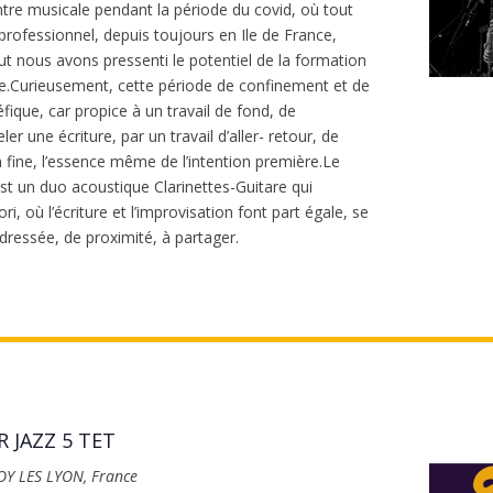
re musicale pendant la période du covid, où tout
n professionnel, depuis toujours en Ile de France,
but nous avons pressenti le potentiel de la formation
tre.Curieusement, cette période de confinement et de
ique, car propice à un travail de fond, de
r une écriture, par un travail d’aller- retour, de
n fine, l’essence même de l’intention première.Le
st un duo acoustique Clarinettes-Guitare qui
ri, où l’écriture et l’improvisation font part égale, se
dressée, de proximité, à partager.
 JAZZ 5 TET
FOY LES LYON, France